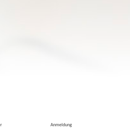
er
Anmeldung