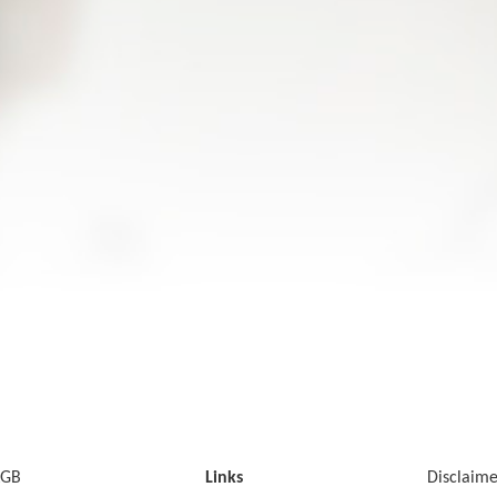
GB
Links
Disclaim