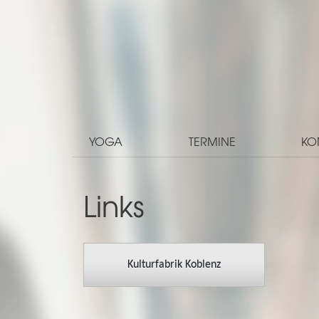
YOGA
TERMINE
KO
Links
Kulturfabrik Koblenz