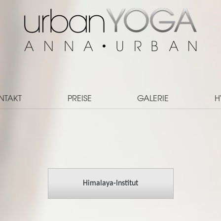
NTAKT
PREISE
GALERIE
H
Himalaya-Institut